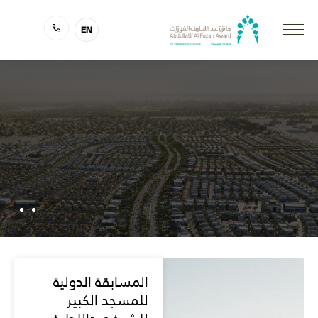
EN
المسابقات
مسابقة عبداللطيف
المسابقة الدولية
الفوزان
للمسجد الكبير