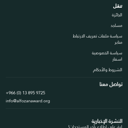
تنقل
الجائزة
مساجد
سياسة ملفات تعريف الارتباط
منابر
سياسة الخصوصية
اسفار
الشروط والأحكام
تواصل معنا
+966 (0) 13 895 9725
info@alfozanaward.org
النشرة الإخبارية
ابقَ على اطلاع بآخر المستجدات!