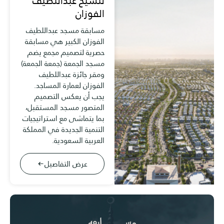
للشيخ عبداللطيف
الفوزان
مسابقة مسجد عبداللطيف
الفوزان الكبير هي مسابقة
حصرية لتصميم مجمع يضم
مسجد الجمعة (جمعة الجمعة)
ومقر جائزة عبداللطيف
الفوزان لعمارة المساجد.
يجب أن يعكس التصميم
المتصور مسجد المستقبل،
بما يتماشى مع استراتيجيات
التنمية الجديدة في المملكة
العربية السعودية.
عرض التفاصيل