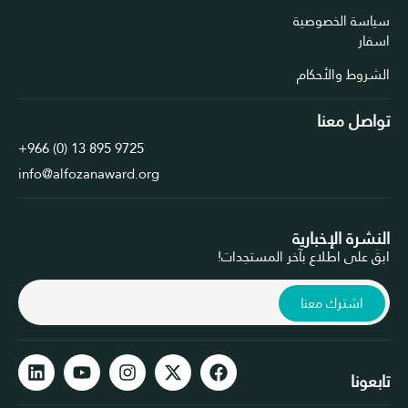
سياسة الخصوصية
اسفار
الشروط والأحكام
تواصل معنا
+966 (0) 13 895 9725
info@alfozanaward.org
النشرة الإخبارية
ابقَ على اطلاع بآخر المستجدات!
اشترك معنا
تابعونا