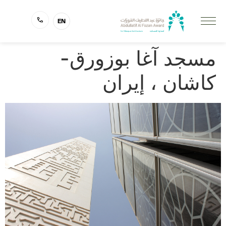
EN
مسجد آغا بوزورق-
كاشان ، إيران