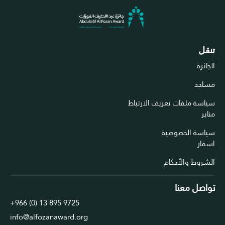
تنقل
الجائزة
مساجد
سياسة ملفات تعريف الارتباط
منابر
سياسة الخصوصية
اسفار
الشروط والأحكام
تواصل معنا
+966 (0) 13 895 9725
info@alfozanaward.org