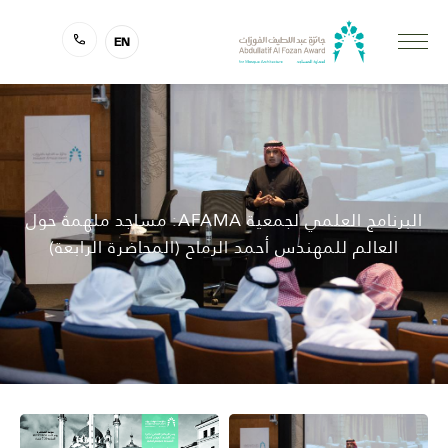
EN
البرنامج العلمي لجمعية AFAMA: مساجد ملهمة حول
العالم للمهندس أحمد الرماح (المحاضرة الرابعة)