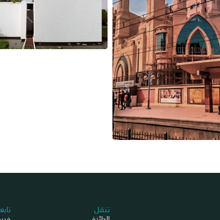
تنقل
تابع
الجائزة
فيس