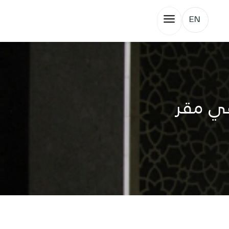
EN
في مقر