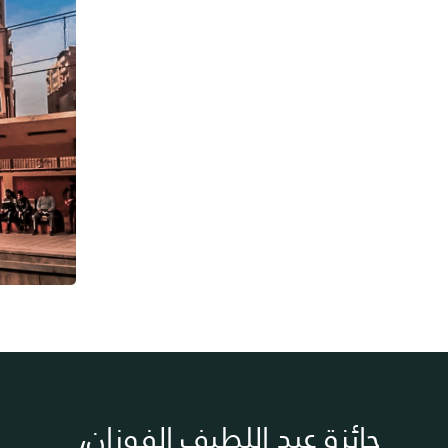
جائزة عبد اللطيف الفوزان،