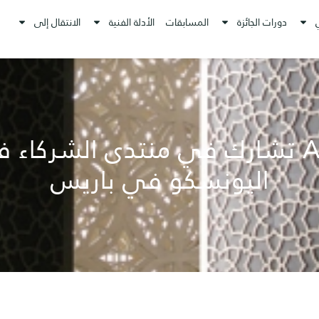
دورات الجائزة
المسابقات
الأدلة الفنية
الانتقال إلى
AFAMA تشارك في منتدى الشركاء 
اليونسكو في باريس