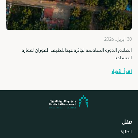
30 أبريل، 2026
ق الدورة السادسة لجائزة عبداللطيف الفوزان لعمارة
كافة للناس 
اجد
اقرأ الأخبار
لأخبار