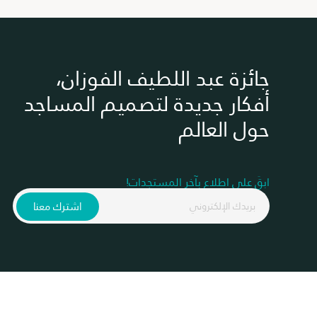
جائزة عبد اللطيف الفوزان،
أفكار جديدة لتصميم المساجد
حول العالم
ابقَ على اطلاع بآخر المستجدات!
اشترك معنا
جميع الحقوق مح