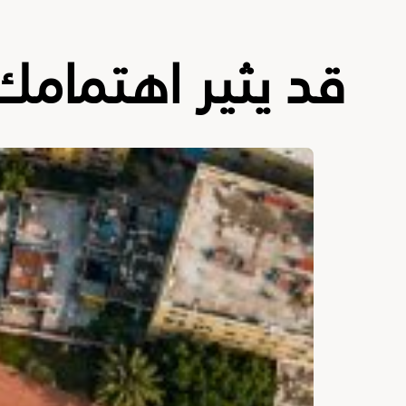
قد يثير اهتمامك