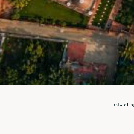
رة المساجد