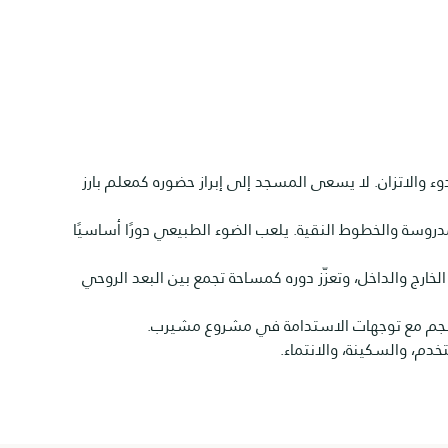
والاتزان. لا يسعى المسجد إلى إبراز حضوره كمعلم بارز
مدروسة والخطوط النقية. يلعب الضوء الطبيعي دورًا أساسيًا
ارج والداخل، وتعزّز دوره كمساحة تجمع بين البعد الروحي
ا ينسجم مع توجهات الاستدامة في مشروع مشيرب.
دم، والسكينة، والانتماء.