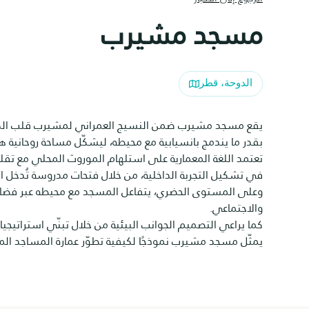
مسجد مشيرب
الدوحة، قطر
يقع مسجد مشيرب ضمن النسيج العمراني لمشيرب قلب الدوحة، 
بقدر ما يندمج بانسيابية مع محيطه، ليشكّل مساحة روحانية ها
تعتمد اللغة المعمارية على استلهام الموروث المحلي مع تقليل
في تشكيل التجربة الداخلية، من خلال فتحات مدروسة تُدخل الضو
وعلى المستوى الحضري، يتفاعل المسجد مع محيطه عبر فضاءات ا
والاجتماعي.
كما يراعي التصميم الجوانب البيئية من خلال تبنّي استراتيج
يمثّل مسجد مشيرب نموذجًا لكيفية تطوّر عمارة المساجد المعا