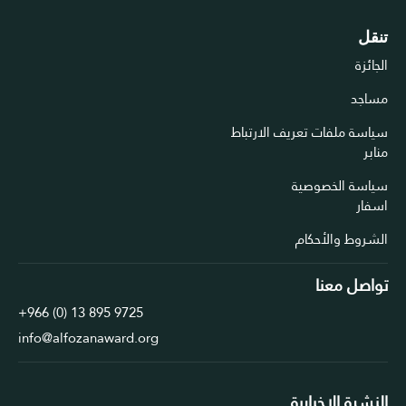
تنقل
الجائزة
مساجد
سياسة ملفات تعريف الارتباط
منابر
سياسة الخصوصية
اسفار
الشروط والأحكام
تواصل معنا
+966 (0) 13 895 9725
info@alfozanaward.org
النشرة الإخبارية