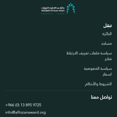
تنقل
الجائزة
مساجد
سياسة ملفات تعريف الارتباط
منابر
سياسة الخصوصية
اسفار
الشروط والأحكام
تواصل معنا
+966 (0) 13 895 9725
info@alfozanaward.org