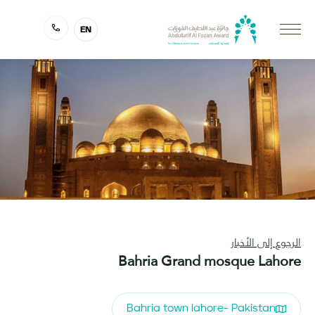
EN
الرجوع إلى الأخبار
Bahria Grand mosque Lahore
Bahria town lahore- Pakistan