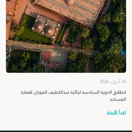
30 أبريل، 2026
30 أبريل، 2026
انطلاق الدورة السادسة لجائزة عبداللطيف الفوزان لعمارة
كاف
المساجد
اقرأ
اقرأ الأخبار