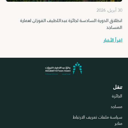
30 أبريل، 2026
ق الدورة السادسة لجائزة عبداللطيف الفوزان لعمارة
كافة للناس 
اجد
اقرأ الأخبار
لأخبار
د
 ملفات تعريف الارتباط